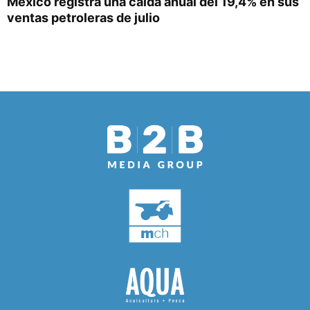
México registra una caída anual del 19,4% en sus
ventas petroleras de julio