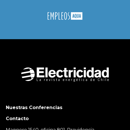
Nuestras Conferencias
Contacto
Magnere 1540, oficina 801, Providencia,