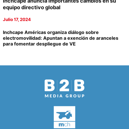
Inchcape anuncia importantes cambios en su
equipo directivo global
Julio 17, 2024
Inchcape Américas organiza diálogo sobre
electromovilidad: Apuntan a exención de aranceles
para fomentar despliegue de VE