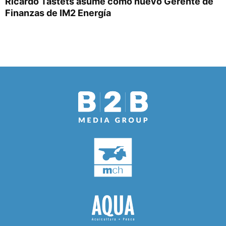
Ricardo Tastets asume como nuevo Gerente de
Finanzas de IM2 Energía