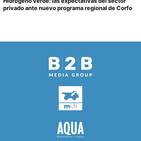
Hidrógeno verde: las expectativas del sector
privado ante nuevo programa regional de Corfo