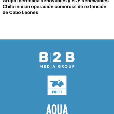
Grupo Ibereólica Renovables y EDF Renewables
Chile inician operación comercial de extensión
de Cabo Leones