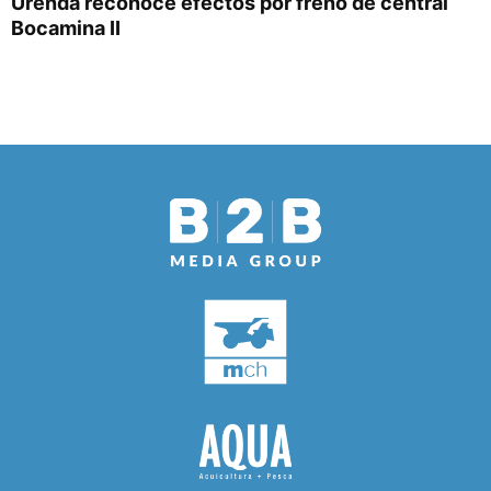
Urenda reconoce efectos por freno de central
Bocamina II