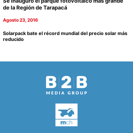
Se inauguró el parque fotovoltaico más grande
de la Región de Tarapacá
Agosto 23, 2016
Solarpack bate el récord mundial del precio solar más
reducido