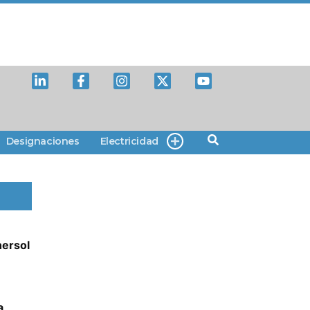
Designaciones
Electricidad
nersol
a