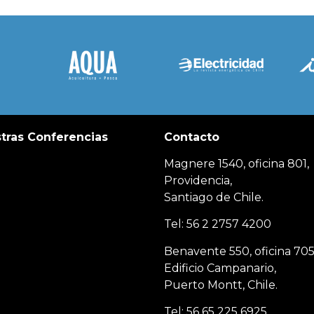
tras Conferencias
Contacto
Magnere 1540, oficina 801,
Providencia,
Santiago de Chile.
Tel: 56 2 2757 4200
Benavente 550, oficina 705
Edificio Campanario,
Puerto Montt, Chile.
Tel: 56 65 225 6925