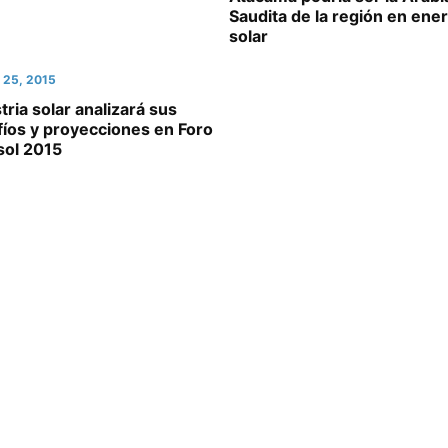
Saudita de la región en ener
solar
 25, 2015
tria solar analizará sus
íos y proyecciones en Foro
sol 2015