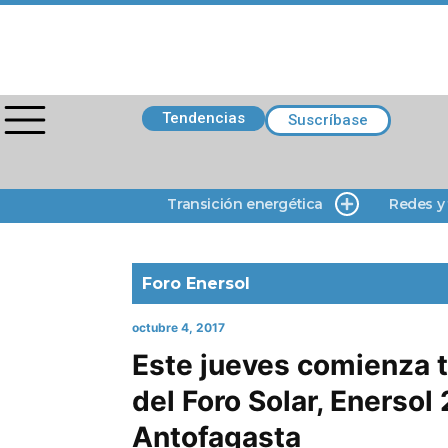
Tendencias
Suscríbase
Transición energética
Redes y
Foro Enersol
octubre 4, 2017
Este jueves comienza t
del Foro Solar, Enersol 
Antofagasta