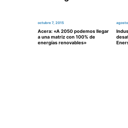
octubre 7, 2015
agosto
Acera: «A 2050 podemos llegar
Indus
a una matriz con 100% de
desaf
energías renovables»
Ener