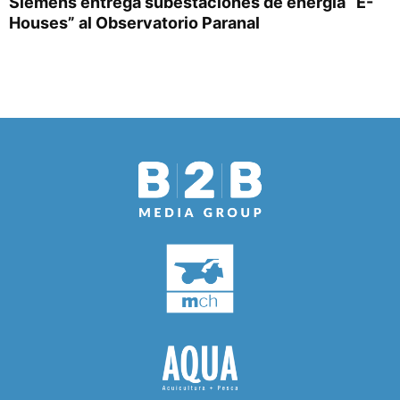
Siemens entrega subestaciones de energía “E-
Houses” al Observatorio Paranal