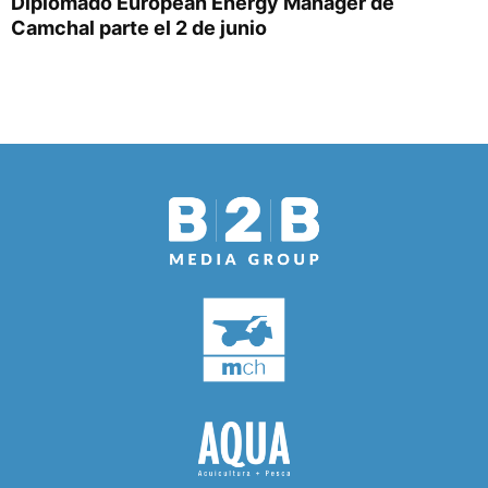
Diplomado European Energy Manager de
Camchal parte el 2 de junio