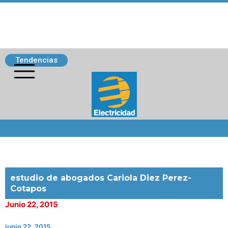
Tendencias
Siguenos
estudio de abogados Cariola Diez Perez-
Cotapos
Junio 22, 2015
junio 22, 2015