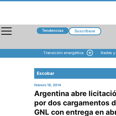
Tendencias
Suscríbase
Transición energética
Redes y
Escobar
febrero 18, 2014
Argentina abre licitaci
por dos cargamentos 
GNL con entrega en abr