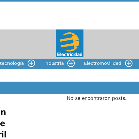
 tecnología
Industria
Electromovilidad
No se encontraron posts.
ón
de
il