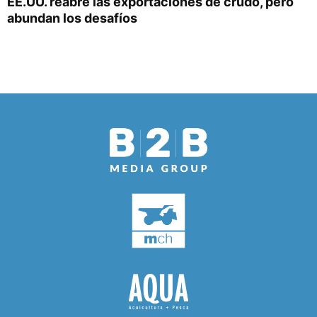
EE.UU. reabre las exportaciones de crudo, pero
abundan los desafíos