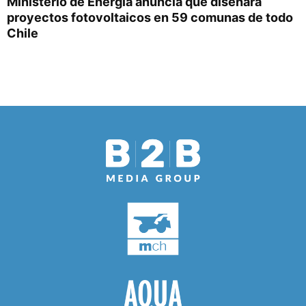
Ministerio de Energía anuncia que diseñará
proyectos fotovoltaicos en 59 comunas de todo
Chile