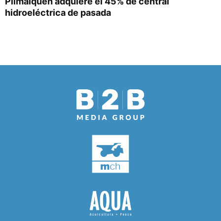
Pilmaiquén adquiere el 45% de central
hidroeléctrica de pasada