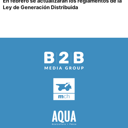
En febrero se actualizarán los reglamentos de la
Ley de Generación Distribuida