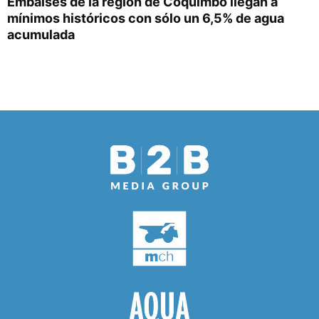
Embalses de la región de Coquimbo llegan a
mínimos históricos con sólo un 6,5% de agua
acumulada