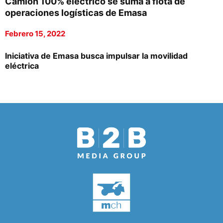
Camión 100% eléctrico se suma a flota de
operaciones logísticas de Emasa
Febrero 15, 2022
Iniciativa de Emasa busca impulsar la movilidad
eléctrica