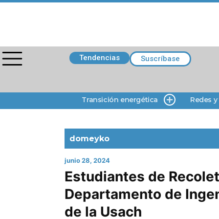
Tendencias
Suscríbase
Transición energética
Redes y
domeyko
junio 28, 2024
Estudiantes de Recolet
Departamento de Ingeni
de la Usach