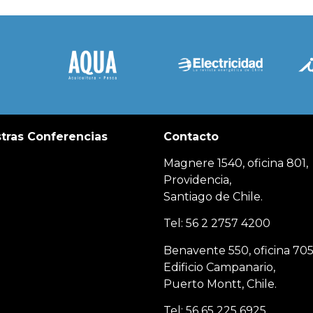
tras Conferencias
Contacto
Magnere 1540, oficina 801,
Providencia,
Santiago de Chile.
Tel: 56 2 2757 4200
Benavente 550, oficina 705
Edificio Campanario,
Puerto Montt, Chile.
Tel: 56 65 225 6925