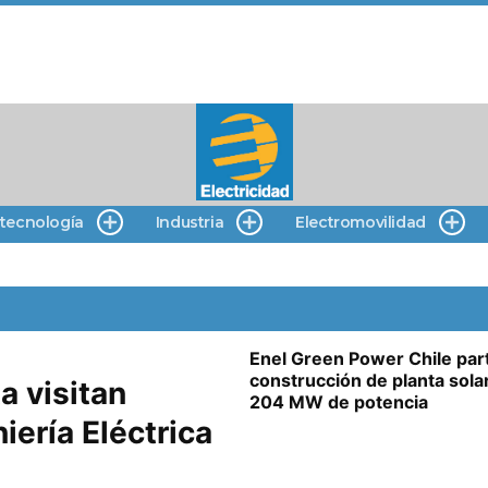
 tecnología
Industria
Electromovilidad
Enel Green Power Chile par
construcción de planta sola
a visitan
204 MW de potencia
ería Eléctrica