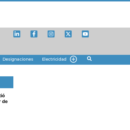
Designaciones
Electricidad
tió
r de