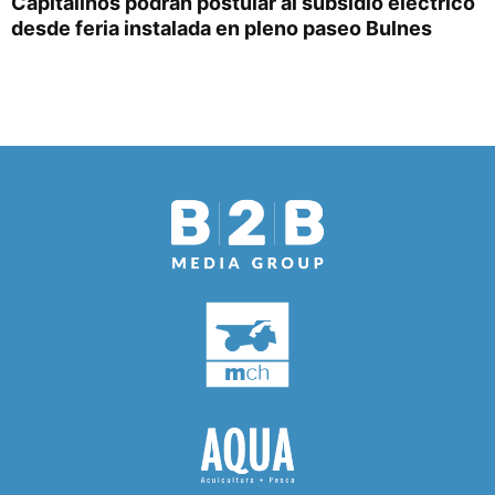
Capitalinos podrán postular al subsidio eléctrico
desde feria instalada en pleno paseo Bulnes