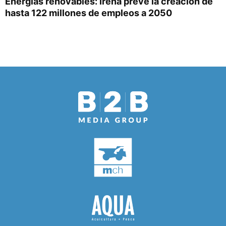
Energías renovables: Irena prevé la creación de
hasta 122 millones de empleos a 2050