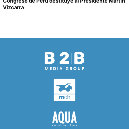
Congreso de Perú destituye al Presidente Martín
Vizcarra