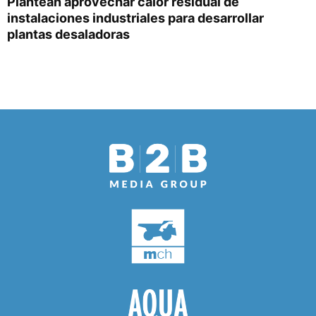
Plantean aprovechar calor residual de
instalaciones industriales para desarrollar
plantas desaladoras