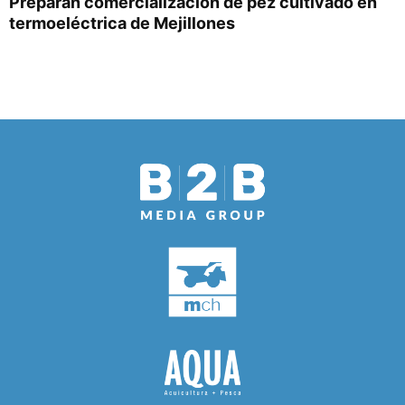
Preparan comercialización de pez cultivado en
termoeléctrica de Mejillones