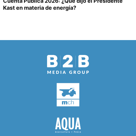
Cuenta Pública 2026: ¿Qué dijo el Presidente
Kast en materia de energía?