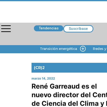
Tendencias
Suscríbase
Transición energética
Redes y
(CR)2
marzo 14, 2022
René Garreaud es el
nuevo director del Cen
de Ciencia del Clima y 