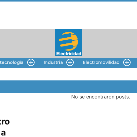
 tecnología
Industria
Electromovilidad
No se encontraron posts.
tro
la