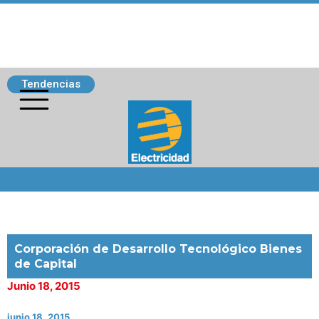
Tendencias
Siguenos
Corporación de Desarrollo Tecnológico Bienes
de Capital
Junio 18, 2015
junio 18, 2015