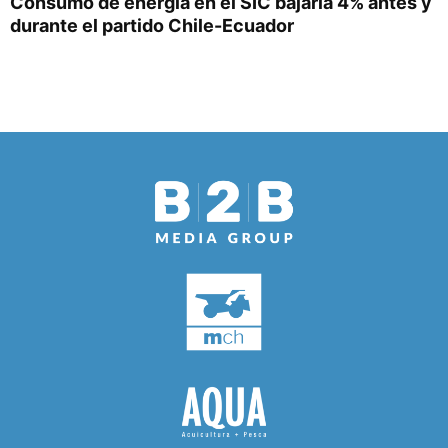
Consumo de energía en el SIC bajaría 4% antes y
durante el partido Chile-Ecuador