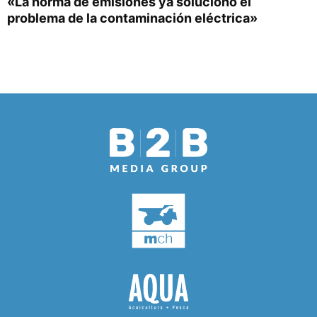
«La norma de emisiones ya solucionó el
problema de la contaminación eléctrica»