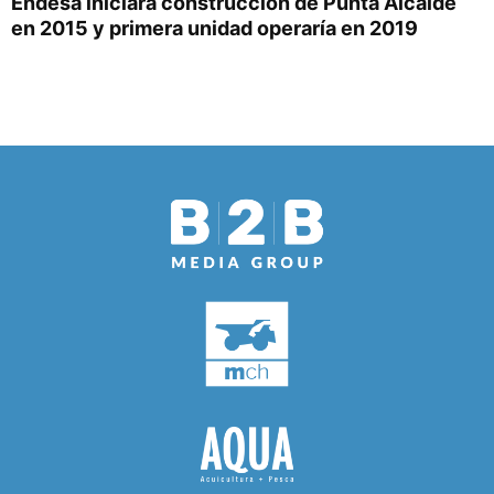
Endesa iniciará construcción de Punta Alcalde
en 2015 y primera unidad operaría en 2019