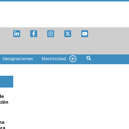
Designaciones
Electricidad
de
ción
ma
ara