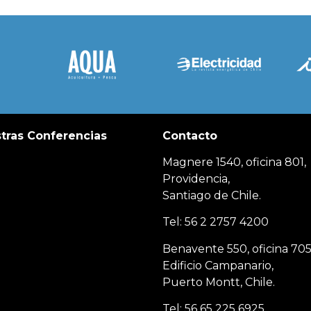
tras Conferencias
Contacto
Magnere 1540, oficina 801,
Providencia,
Santiago de Chile.
Tel: 56 2 2757 4200
Benavente 550, oficina 705
Edificio Campanario,
Puerto Montt, Chile.
Tel: 56 65 225 6925