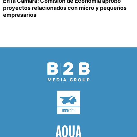
En la Cámara: Comisión de Economía aprobó
proyectos relacionados con micro y pequeños
empresarios