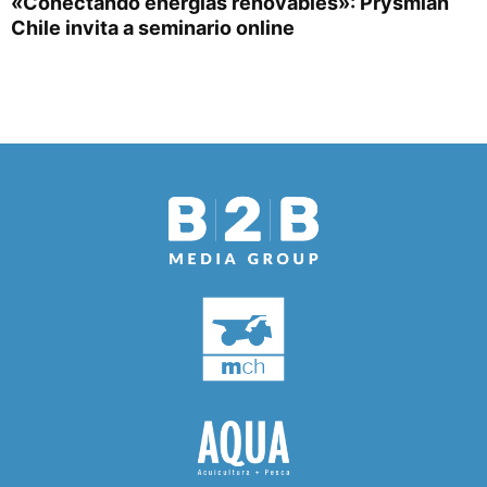
«Conectando energías renovables»: Prysmian
Chile invita a seminario online