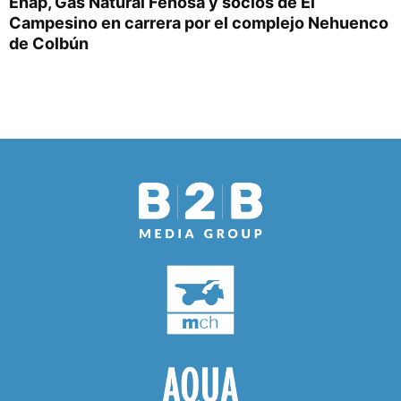
Enap, Gas Natural Fenosa y socios de El
Campesino en carrera por el complejo Nehuenco
de Colbún