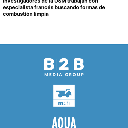
Investigadores de la USM trabajan con
especialista francés buscando formas de
combustión limpia