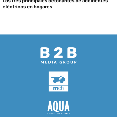
Los tres principales detonantes de accidentes
eléctricos en hogares