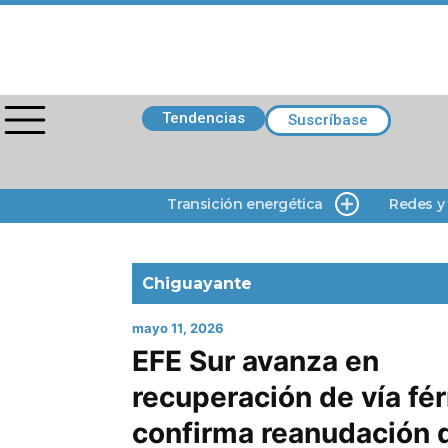
Tendencias
Suscríbase
Transición energética
Redes y
Chiguayante
mayo 11, 2026
EFE Sur avanza en
recuperación de vía fér
confirma reanudación 