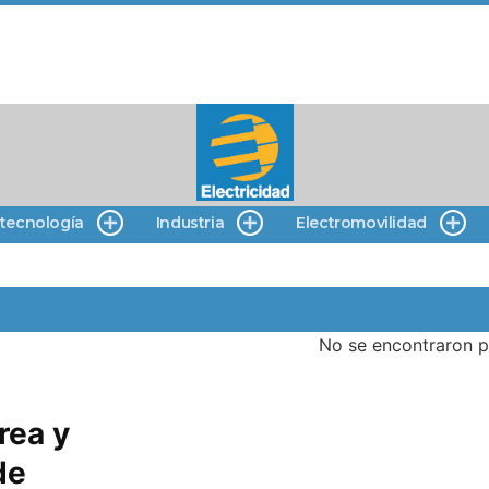
 tecnología
Industria
Electromovilidad
No se encontraron p
rea y
de