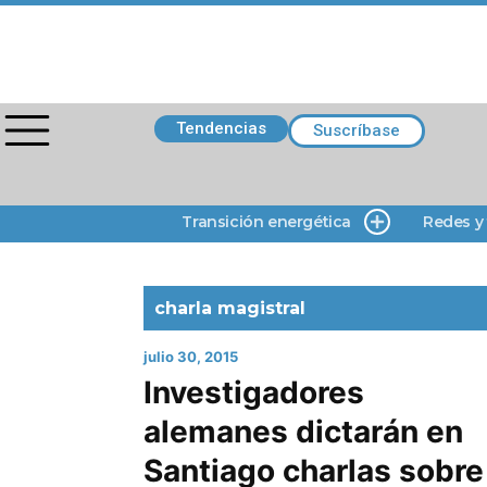
Tendencias
Suscríbase
Transición energética
Redes y
charla magistral
julio 30, 2015
Investigadores
alemanes dictarán en
Santiago charlas sobre