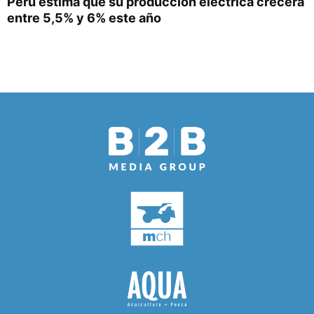
Perú estima que su producción eléctrica crecerá
entre 5,5% y 6% este año