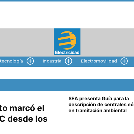
 tecnología
Industria
Electromovilidad
SEA presenta Guía para la
descripción de centrales eó
to marcó el
en tramitación ambiental
C desde los