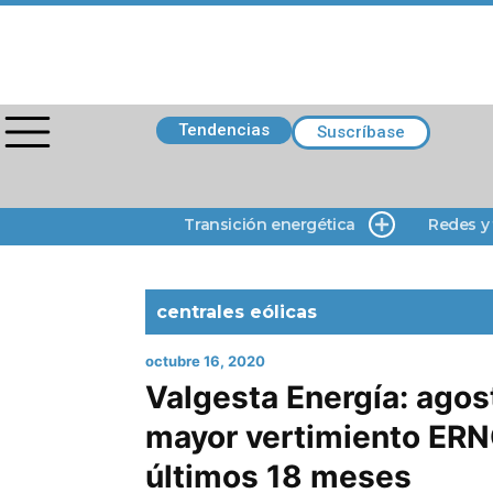
Tendencias
Suscríbase
Transición energética
Redes y
centrales eólicas
octubre 16, 2020
Valgesta Energía: agos
mayor vertimiento ERN
últimos 18 meses