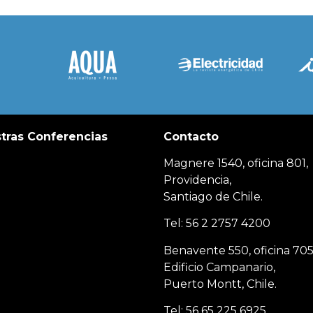
tras Conferencias
Contacto
Magnere 1540, oficina 801,
Providencia,
Santiago de Chile.
Tel: 56 2 2757 4200
Benavente 550, oficina 705
Edificio Campanario,
Puerto Montt, Chile.
Tel: 56 65 225 6925