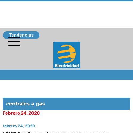
Tendencias
Siguenos
centrales a gas
Febrero 24, 2020
febrero 24, 2020