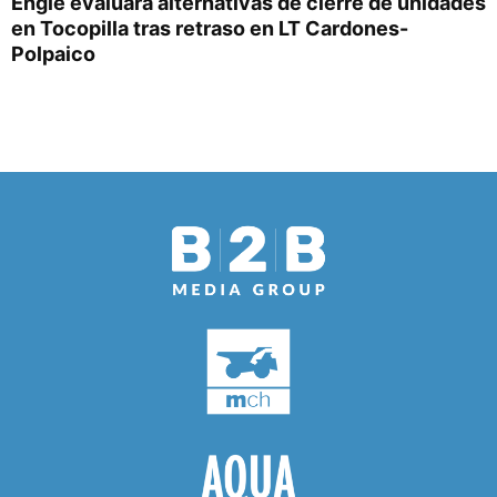
Engie evaluará alternativas de cierre de unidades
en Tocopilla tras retraso en LT Cardones-
Polpaico