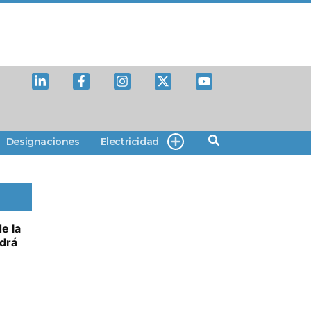
Designaciones
Electricidad
e la
drá