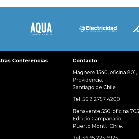
tras Conferencias
Contacto
Magnere 1540, oficina 801,
Providencia,
Santiago de Chile.
Tel: 56 2 2757 4200
Benavente 550, oficina 705
Edificio Campanario,
Puerto Montt, Chile.
Tel: 56 65 225 6925