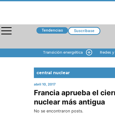
Tendencias
Suscríbase
Transición energética
Redes y
central nuclear
abril 10, 2017
Francia aprueba el cier
nuclear más antigua
No se encontraron posts.