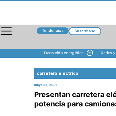
Tendencias
Suscríbase
Transición energética
Redes y
carretera eléctrica
mayo 25, 2026
Presentan carretera elé
potencia para camione