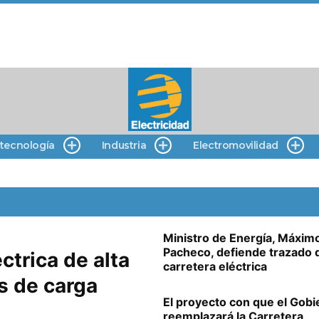
 tecnología
Industria
Electromovilidad
Ministro de Energía, Máxim
Pacheco, defiende trazado d
ctrica de alta
carretera eléctrica
s de carga
El proyecto con que el Gobi
reemplazará la Carretera