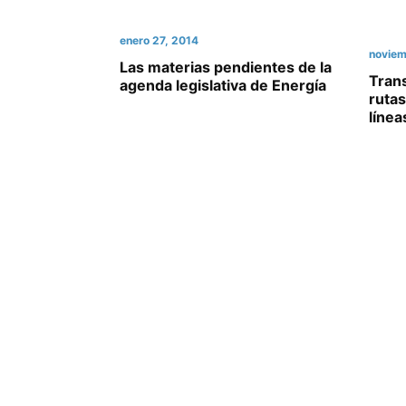
enero 27, 2014
noviem
Las materias pendientes de la
Tran
agenda legislativa de Energía
rutas
línea