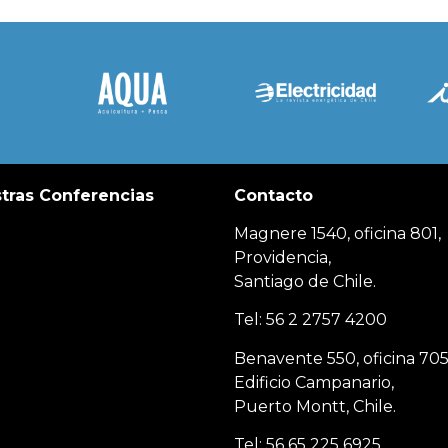
tras Conferencias
Contacto
Magnere 1540, oficina 801,
Providencia,
Santiago de Chile.
Tel: 56 2 2757 4200
Benavente 550, oficina 705
Edificio Campanario,
Puerto Montt, Chile.
Tel: 56 65 225 6925