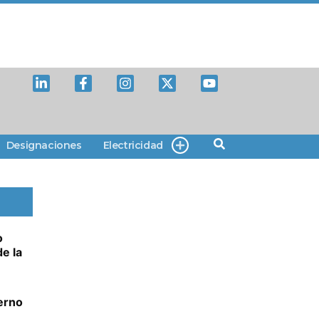
Designaciones
Electricidad
o
e la
erno