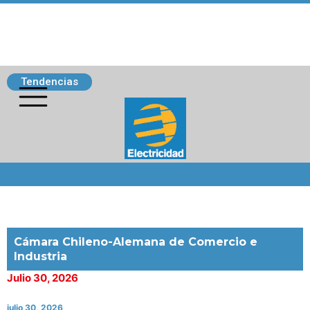
Tendencias
Siguenos
Cámara Chileno-Alemana de Comercio e
Industria
Julio 30, 2026
julio 30, 2026