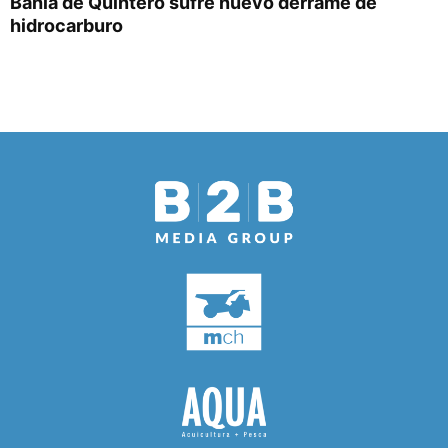
Bahía de Quintero sufre nuevo derrame de
hidrocarburo