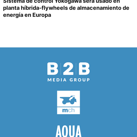
Sistema de control Yokogawa será usado en
planta híbrida-flywheels de almacenamiento de
energía en Europa