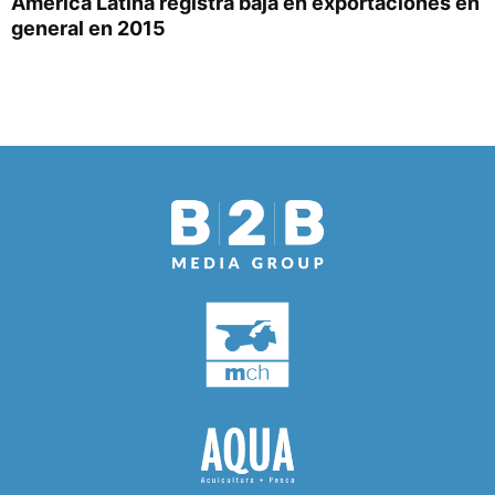
América Latina registra baja en exportaciones en
general en 2015