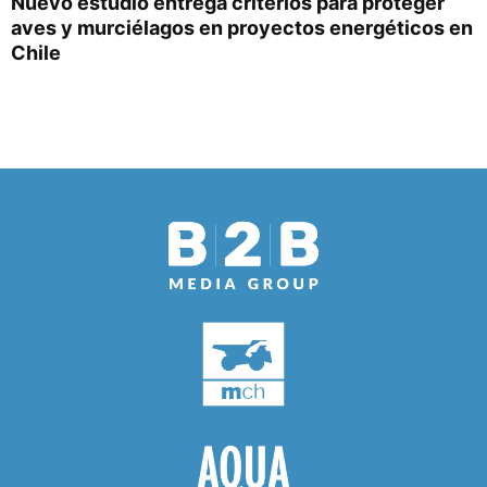
Nuevo estudio entrega criterios para proteger
aves y murciélagos en proyectos energéticos en
Chile